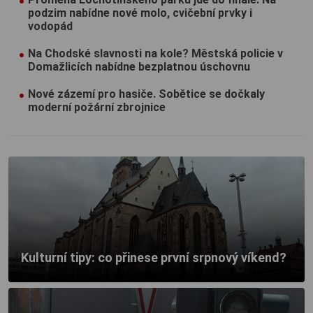
podzim nabídne nové molo, cvičební prvky i
vodopád
Na Chodské slavnosti na kole? Městská policie v
Domažlicích nabídne bezplatnou úschovnu
Nové zázemí pro hasiče. Sobětice se dočkaly
moderní požární zbrojnice
Kulturní tipy: co přinese první srpnový víkend?