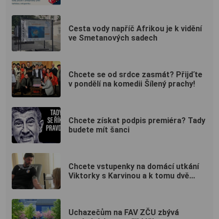
Cesta vody napříč Afrikou je k vidění
ve Smetanových sadech
Chcete se od srdce zasmát? Přijďte
v pondělí na komedii Šílený prachy!
Chcete získat podpis premiéra? Tady
budete mít šanci
Chcete vstupenky na domácí utkání
Viktorky s Karvinou a k tomu dvě...
Uchazečům na FAV ZČU zbývá