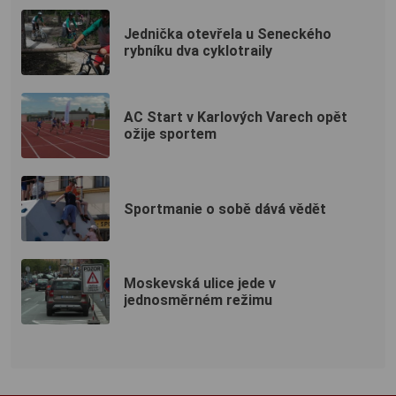
Jednička otevřela u Seneckého
rybníku dva cyklotraily
AC Start v Karlových Varech opět
ožije sportem
Sportmanie o sobě dává vědět
Moskevská ulice jede v
jednosměrném režimu