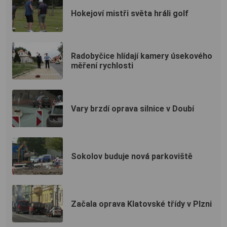
Hokejoví mistři světa hráli golf
Radobyčice hlídají kamery úsekového
měření rychlosti
Vary brzdí oprava silnice v Doubí
Sokolov buduje nová parkoviště
Začala oprava Klatovské třídy v Plzni