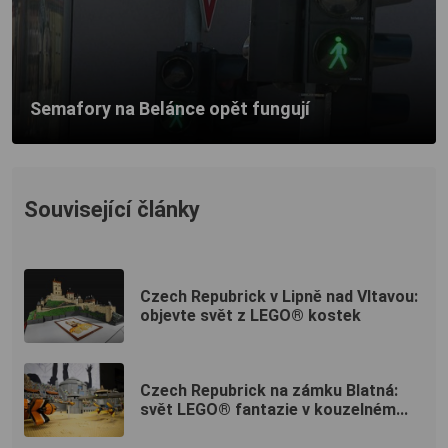
Semafory na Belánce opět fungují
Související články
Czech Repubrick v Lipně nad Vltavou:
objevte svět z LEGO® kostek
Czech Repubrick na zámku Blatná:
svět LEGO® fantazie v kouzelném...