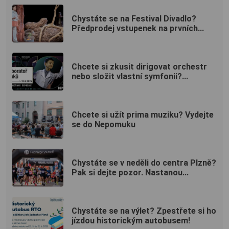
Chystáte se na Festival Divadlo?
Předprodej vstupenek na prvních...
Chcete si zkusit dirigovat orchestr
nebo složit vlastní symfonii?...
Chcete si užít prima muziku? Vydejte
se do Nepomuku
Chystáte se v neděli do centra Plzně?
Pak si dejte pozor. Nastanou...
Chystáte se na výlet? Zpestřete si ho
jízdou historickým autobusem!