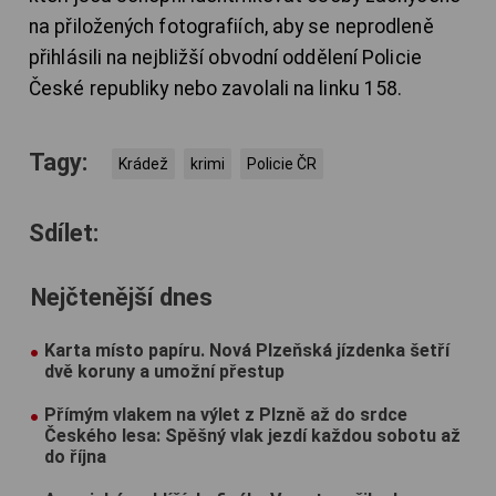
na přiložených fotografiích, aby se neprodleně
přihlásili na nejbližší obvodní oddělení Policie
České republiky nebo zavolali na linku 158.
Tagy:
Krádež
krimi
Policie ČR
Sdílet:
Nejčtenější dnes
Karta místo papíru. Nová Plzeňská jízdenka šetří
dvě koruny a umožní přestup
Přímým vlakem na výlet z Plzně až do srdce
Českého lesa: Spěšný vlak jezdí každou sobotu až
do října