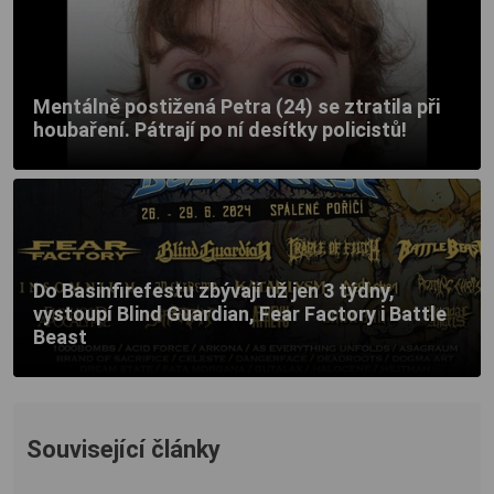
Mentálně postižená Petra (24) se ztratila při
houbaření. Pátrají po ní desítky policistů!
Do Basinfirefestu zbývají už jen 3 týdny,
vystoupí Blind Guardian, Fear Factory i Battle
Beast
Související články