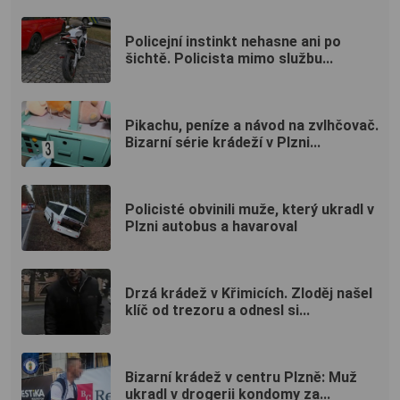
Policejní instinkt nehasne ani po
šichtě. Policista mimo službu...
Pikachu, peníze a návod na zvlhčovač.
Bizarní série krádeží v Plzni...
Policisté obvinili muže, který ukradl v
Plzni autobus a havaroval
Drzá krádež v Křimicích. Zloděj našel
klíč od trezoru a odnesl si...
Bizarní krádež v centru Plzně: Muž
ukradl v drogerii kondomy za...