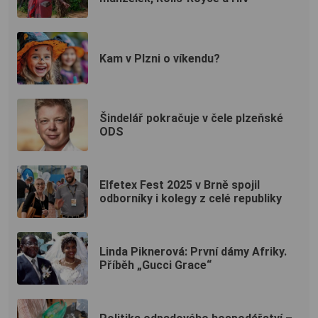
Kam v Plzni o víkendu?
Šindelář pokračuje v čele plzeňské
ODS
Elfetex Fest 2025 v Brně spojil
odborníky i kolegy z celé republiky
Linda Piknerová: První dámy Afriky.
Příběh „Gucci Grace“