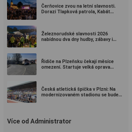
Čerňovice zvou na letní slavnosti.
Dorazí Tlapková patrola, Kabát...
Železnorudské slavnosti 2026
nabídnou dva dny hudby, zábavy i...
Řidiče na Plzeňsku čekají měsíce
omezení. Startuje velká oprava...
Česká atletická špička v Plzni: Na
modernizovaném stadionu se bude...
Více od Administrator