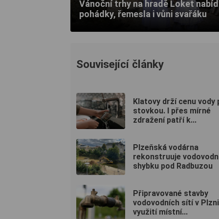
Vánoční trhy na hradě Loket nabí
pohádky, řemesla i vůni svařáku
Související články
Klatovy drží cenu vody
stovkou. I přes mírné
zdražení patří k...
Plzeňská vodárna
rekonstruuje vodovodn
shybku pod Radbuzou
Připravované stavby
vodovodních sítí v Plzni
využití místní...