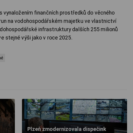
á s vynaložením finančních prostředků do věcného
korun na vodohospodářském majetku ve vlastnictví
dohospodářské infrastruktury dalších 255 milionů
e stejné výši jako v roce 2025.
né
Plzeň zmodernizovala dispečink