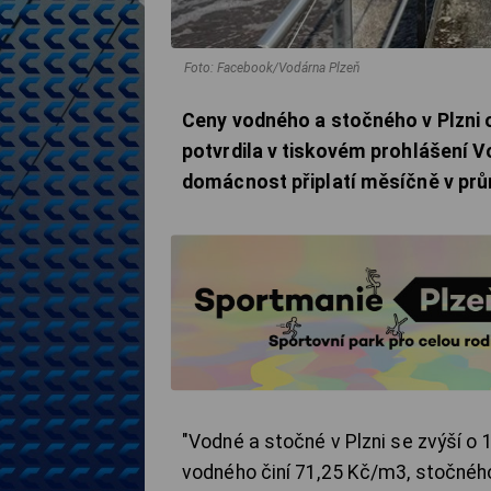
Foto: Facebook/Vodárna Plzeň
Ceny vodného a stočného v Plzni 
potvrdila v tiskovém prohlášení V
domácnost připlatí měsíčně v prů
"Vodné a stočné v Plzni se zvýší o
vodného činí 71,25 Kč/m3, stočného