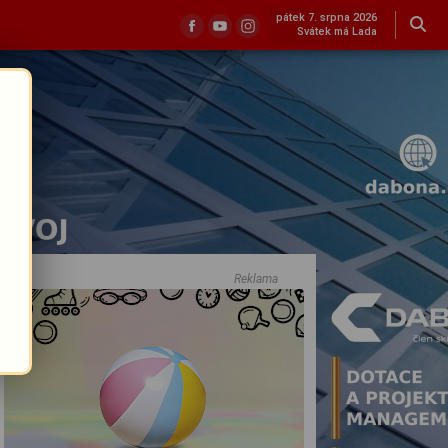
pátek 7. srpna 2026
Svátek má Lada
Reklama