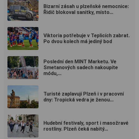
Bizarní zásah u plzeňské nemocnice:
Řidič blokoval sanitky, místo...
Viktoria potřebuje v Teplicích zabrat.
Po dvou kolech má jediný bod
Poslední den MINT Marketu. Ve
Smetanových sadech nakoupíte
módu,...
Turisté zaplavují Plzeň i v pracovní
dny: Tropická vedra je ženou...
Hudební festivaly, sport i masožravé
rostliny. Plzeň čeká nabitý...