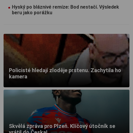
Hyský po bláznivé remíze: Bod nestačí. Výsledek
beru jako porážku
Policisté hledají zloděje prstenu. Zachytila ho
kamera
Skvělá zpráva pro Plzeň. Klíčový útočník se
vrátil do Česka!