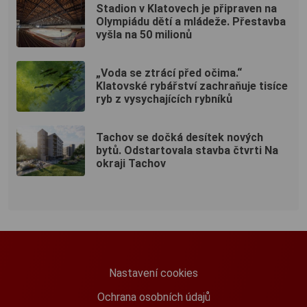
Stadion v Klatovech je připraven na
Olympiádu dětí a mládeže. Přestavba
vyšla na 50 milionů
„Voda se ztrácí před očima.“
Klatovské rybářství zachraňuje tisíce
ryb z vysychajících rybníků
Tachov se dočká desítek nových
bytů. Odstartovala stavba čtvrti Na
okraji Tachov
Nastavení cookies
Ochrana osobních údajů