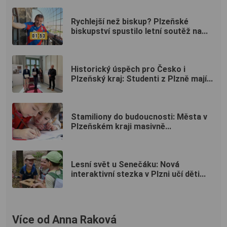
Rychlejší než biskup? Plzeňské
biskupství spustilo letní soutěž na...
Historický úspěch pro Česko i
Plzeňský kraj: Studenti z Plzně mají...
Stamiliony do budoucnosti: Města v
Plzeňském kraji masivně...
Lesní svět u Senečáku: Nová
interaktivní stezka v Plzni učí děti...
Více od Anna Raková