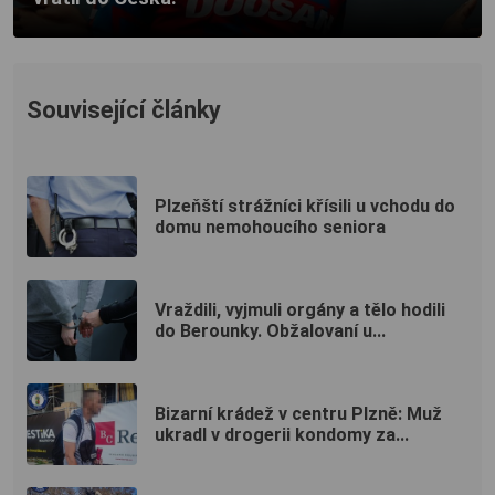
Související články
Plzeňští strážníci křísili u vchodu do
domu nemohoucího seniora
Vraždili, vyjmuli orgány a tělo hodili
do Berounky. Obžalovaní u...
Bizarní krádež v centru Plzně: Muž
ukradl v drogerii kondomy za...