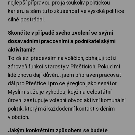
nejlepší přípravou pro jakoukoliv politickou
kariéru a sám tuto zkušenost ve vysoké politice
silně postrádal.
Skončíte v případě svého zvolení se svými
dosavadními pracovními a podnikatelskými
aktivitami?
To záleží především na voličích, obhajuji totiž
zároveň funkci starosty v Přešticích. Pokud mi
lidé znovu dají důvěru, jsem připraven pracovat
dál pro Přeštice i pro celý region jako senátor.
Myslím si, že je výhodou, když na celostátní
úrovni zastupuje volební obvod aktivní komunální
politik, který má každodenní kontakt s děním
v obcích.
Jakým konkrétním způsobem se budete