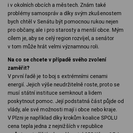
i v okolních obcích a městech. Znám také
problémy samospráv a díky svým zkušenostem
bych chtěl v Senátu být pomocnou rukou nejen
pro občany, ale i pro starosty a menší obce. Mým
cílem je, aby se celý region rozvíjel, a senátor
v tom může hrát velmi významnou roli.
Na co se chcete v případě svého zvolení
zaměřit?
V první řadě je to boj s extrémními cenami
energií. Jejich výše neudržitelně roste, proto se
musí státní instituce semknout a lidem
poskytnout pomoc. Její podstatná část půjde od
vlády, ale své možnosti mají i obce nebo kraje.
V Plzni je například díky krokům koalice SPOLU
cena tepla jedna z nejnižších v republice