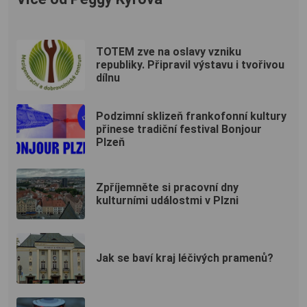
TOTEM zve na oslavy vzniku
republiky. Připravil výstavu i tvořivou
dílnu
Podzimní sklizeň frankofonní kultury
přinese tradiční festival Bonjour
Plzeň
Zpříjemněte si pracovní dny
kulturními událostmi v Plzni
Jak se baví kraj léčivých pramenů?