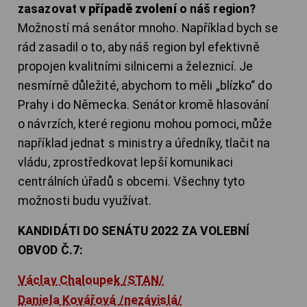
zasazovat
v případě zvolení
o náš region?
Možností má senátor mnoho. Například bych se
rád zasadil o to, aby náš region byl efektivně
propojen kvalitními silnicemi a železnicí. Je
nesmírně důležité, abychom to měli „blízko“ do
Prahy i do Německa. Senátor kromě hlasování
o návrzích, které regionu mohou pomoci, může
například jednat s ministry a úředníky, tlačit na
vládu, zprostředkovat lepší komunikaci
centrálních úřadů s obcemi. Všechny tyto
možnosti budu využívat.
KANDIDÁTI DO SENÁTU 2022 ZA VOLEBNÍ
OBVOD Č.7:
Václav Chaloupek /STAN/
Daniela Kovářová /nezávislá/