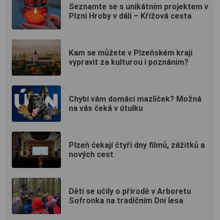
Seznamte se s unikátním projektem v
Plzni Hroby v dáli – Křížová cesta
Kam se můžete v Plzeňském kraji
vypravit za kulturou i poznáním?
Chybí vám domácí mazlíček? Možná
na vás čeká v útulku
Plzeň čekají čtyři dny filmů, zážitků a
nových cest
Děti se učily o přírodě v Arboretu
Sofronka na tradičním Dni lesa