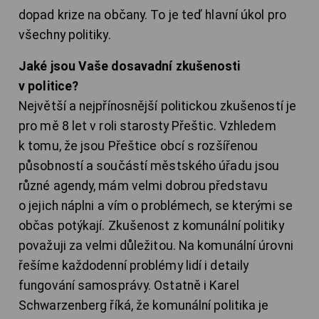
dopad krize na občany. To je teď hlavní úkol pro
všechny politiky.
Jaké jsou Vaše dosavadní zkušenosti
v politice?
Největší a nejpřínosnější politickou zkušeností je
pro mě 8 let v roli starosty Přeštic. Vzhledem
k tomu, že jsou Přeštice obcí s rozšířenou
působností a součástí městského úřadu jsou
různé agendy, mám velmi dobrou představu
o jejich náplni a vím o problémech, se kterými se
občas potýkají. Zkušenost z komunální politiky
považuji za velmi důležitou. Na komunální úrovni
řešíme každodenní problémy lidí i detaily
fungování samosprávy. Ostatně i Karel
Schwarzenberg říká, že komunální politika je