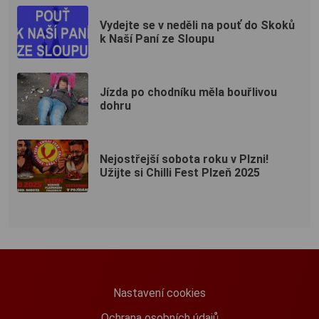
Vydejte se v neděli na pouť do Skoků
k Naší Paní ze Sloupu
Jízda po chodníku měla bouřlivou
dohru
Nejostřejší sobota roku v Plzni!
Užijte si Chilli Fest Plzeň 2025
Nastavení cookies
Ochrana osobních údajů