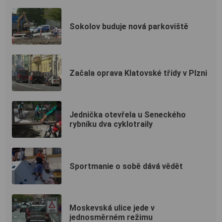
Sokolov buduje nová parkoviště
Začala oprava Klatovské třídy v Plzni
Jednička otevřela u Seneckého
rybníku dva cyklotraily
Sportmanie o sobě dává vědět
Moskevská ulice jede v
jednosměrném režimu