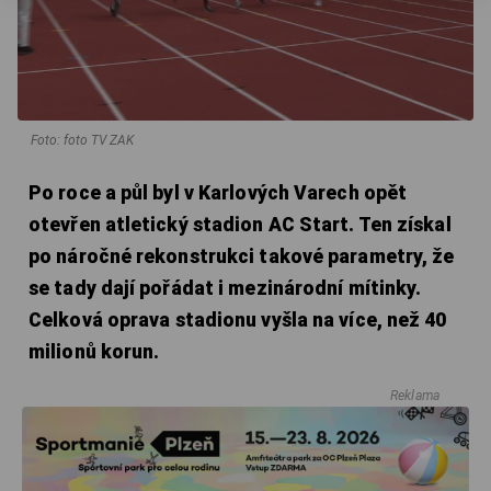
Foto: foto TV ZAK
Po roce a půl byl v Karlových Varech opět
otevřen atletický stadion AC Start. Ten získal
po náročné rekonstrukci takové parametry, že
se tady dají pořádat i mezinárodní mítinky.
Celková oprava stadionu vyšla na více, než 40
milionů korun.
Reklama