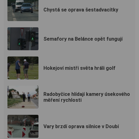
Chystá se oprava šestadvacítky
Semafory na Belánce opět fungují
Hokejoví mistři světa hráli golf
Radobyčice hlídají kamery úsekového
měření rychlosti
Vary brzdí oprava silnice v Doubí