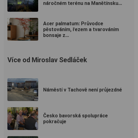
náročném terénu na Manětínsku...
Acer palmatum: Průvodce
pěstováním, řezem a tvarováním
bonsaje z...
Více od Miroslav Sedláček
Náměstí v Tachově není průjezdné
Česko bavorská spolupráce
pokračuje