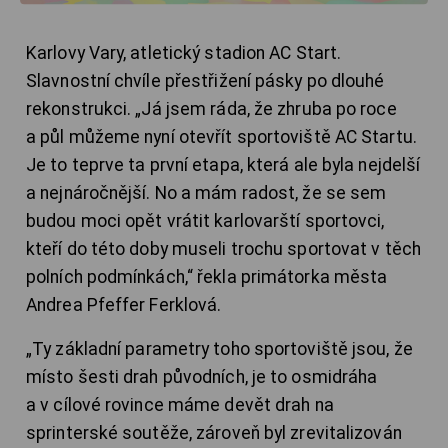
Karlovy Vary, atletický stadion AC Start.
Slavnostní chvíle přestřižení pásky po dlouhé
rekonstrukci. „Já jsem ráda, že zhruba po roce
a půl můžeme nyní otevřít sportoviště AC Startu.
Je to teprve ta první etapa, která ale byla nejdelší
a nejnáročnější. No a mám radost, že se sem
budou moci opět vrátit karlovarští sportovci,
kteří do této doby museli trochu sportovat v těch
polních podmínkách,“ řekla primátorka města
Andrea Pfeffer Ferklová.
„
Ty základní parametry toho sportoviště jsou, že
místo šesti drah původních, je to osmidráha
a v cílové rovince máme devět drah na
sprinterské soutěže, zároveň byl zrevitalizován