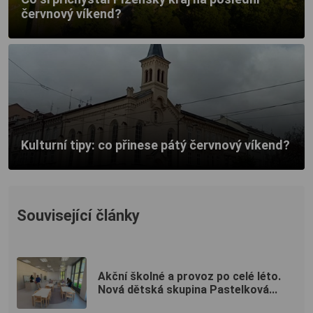
červnový víkend?
Kulturní tipy: co přinese pátý červnový víkend?
Související články
Akční školné a provoz po celé léto.
Nová dětská skupina Pastelková...