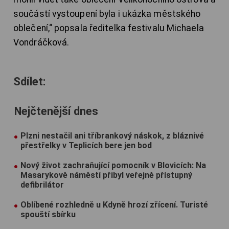
součástí vystoupení byla i ukázka městského
oblečení,“ popsala ředitelka festivalu Michaela
Vondráčková.
Sdílet:
Nejčtenější dnes
Plzni nestačil ani tříbrankový náskok, z bláznivé
přestřelky v Teplicích bere jen bod
Nový život zachraňující pomocník v Blovicích: Na
Masarykově náměstí přibyl veřejně přístupný
defibrilátor
Oblíbené rozhledně u Kdyně hrozí zřícení. Turisté
spouští sbírku