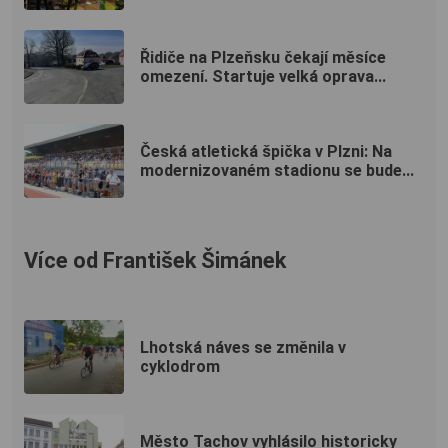
Řidiče na Plzeňsku čekají měsíce
omezení. Startuje velká oprava...
Česká atletická špička v Plzni: Na
modernizovaném stadionu se bude...
Více od František Šimánek
Lhotská náves se změnila v
cyklodrom
Město Tachov vyhlásilo historicky