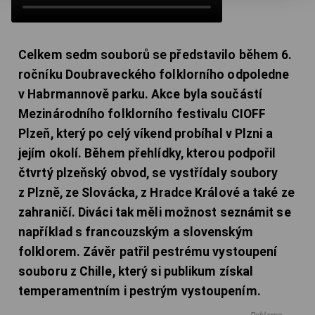
Celkem sedm souborů se představilo během 6.
ročníku Doubraveckého folklorního odpoledne
v Habrmannově parku. Akce byla součástí
Mezinárodního folklorního festivalu CIOFF
Plzeň, který po celý víkend probíhal v Plzni a
jejím okolí. Během přehlídky, kterou podpořil
čtvrtý plzeňský obvod, se vystřídaly soubory
z Plzně, ze Slovácka, z Hradce Králové a také ze
zahraničí. Diváci tak měli možnost seznámit se
například s francouzským a slovenským
folklorem. Závěr patřil pestrému vystoupení
souboru z Chille, který si publikum získal
temperamentním i pestrým vystoupením.