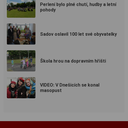
Perlení bylo plné chutí, hudby a letní
pohody
Sadov oslavil 100 let své obyvatelky
Škola hrou na dopravním hřišti
VIDEO: V Dnešicích se konal
masopust