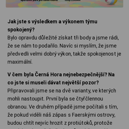
Jak jste s výsledkem a výkonem týmu
spokojený?
Bylo opravdu důležité získat tři body a jsme rádi,
že se nám to podařilo. Navíc si myslím, že jsme
předvedli velmi dobrý výkon, takže spokojenost je
maximální.
V čem byla Černá Hora nejnebezpečnější? Na
co jste si museli dávat největší pozor?
Připravovali jsme se na dvě varianty, ve kterých
mohli nastoupit. První byla se čtyřčlennou
obranou. Ve druhém případě jsme počítali s tím,
že pokud viděli náš zápas s Faerskými ostrovy,
budou chtít nejvíc hrozit z protiútoků, protože