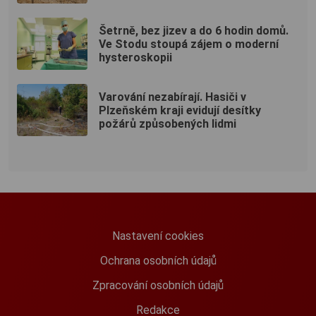
Šetrně, bez jizev a do 6 hodin domů.
Ve Stodu stoupá zájem o moderní
hysteroskopii
Varování nezabírají. Hasiči v
Plzeňském kraji evidují desítky
požárů způsobených lidmi
Nastavení cookies
Ochrana osobních údajů
Zpracování osobních údajů
Redakce