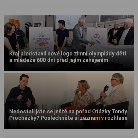
Kraj představil nové logo zimní olympiády dětí
a mládeže 600 dní před jejím zahájením
Nedostali jste se ještě na pořad Otázky Tondy
Procházky? Poslechněte si záznam v rozhlase