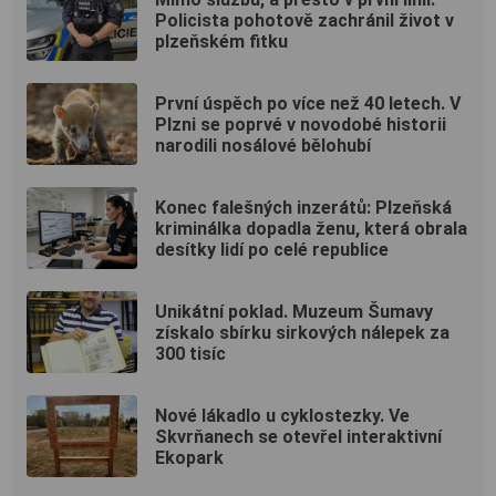
Policista pohotově zachránil život v
plzeňském fitku
První úspěch po více než 40 letech. V
Plzni se poprvé v novodobé historii
narodili nosálové bělohubí
Konec falešných inzerátů: Plzeňská
kriminálka dopadla ženu, která obrala
desítky lidí po celé republice
Unikátní poklad. Muzeum Šumavy
získalo sbírku sirkových nálepek za
300 tisíc
Nové lákadlo u cyklostezky. Ve
Skvrňanech se otevřel interaktivní
Ekopark