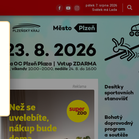
pátek 7. srpna 2026
Svátek má Lada
Reklama