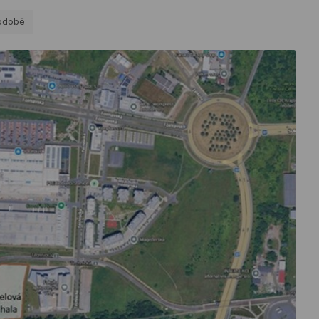
podobě