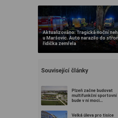
Aktualizováno: Tragická noční ne
u Maršovic. Auto narazilo do stro
řidička zemřela
Související články
Plzeň začne budovat
multifunkční sportovní 
bude v ní moci...
Velká úleva pro tisíce