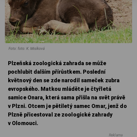
Foto: foto: K. Misíková
Plzeňská zoologická zahrada se může
pochlubit dalším přírůstkem. Poslední
květnový den se zde narodil sameček zubra
evropského. Matkou mláděte je čtyřletá
samice Onara, která sama přišla na svět právě
v Plzni. Otcem je pětiletý samec Omar, jenž do
Plzně přicestoval ze zoologické zahrady
v Olomouci.
Reklama