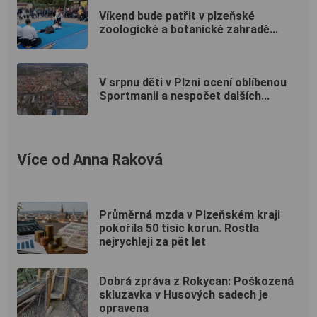
Víkend bude patřit v plzeňské
zoologické a botanické zahradě...
V srpnu děti v Plzni ocení oblíbenou
Sportmanii a nespočet dalších...
Více od Anna Raková
Průměrná mzda v Plzeňském kraji
pokořila 50 tisíc korun. Rostla
nejrychleji za pět let
Dobrá zpráva z Rokycan: Poškozená
skluzavka v Husových sadech je
opravena