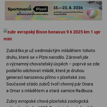
Zubrátko je už sedmnáctým mládětem tohoto
druhu, které se v Plzni narodilo. Zároveň jde
o významný chovatelský úspěch – poprvé se zde
podařilo odchovat mládě, které je druhou
generací narozenou přímo v plzeňské zoo.
Současné stádo zubrů tvoří chovný pár Onara
a Omar s mládětem a stará samice Radbuza.
Zubry evropské chová plzeňská zoologická