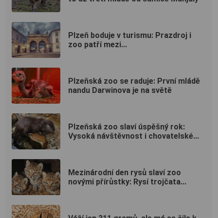
Plzeň boduje v turismu: Prazdroj i
zoo patří mezi...
Plzeňská zoo se raduje: První mládě
nandu Darwinova je na světě
Plzeňská zoo slaví úspěšný rok:
Vysoká návštěvnost i chovatelské...
Mezinárodní den rysů slaví zoo
novými přírůstky: Rysí trojčata...