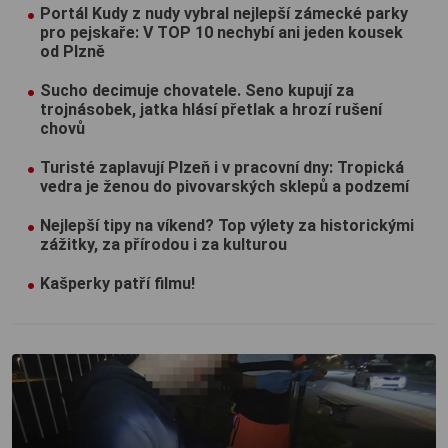
Portál Kudy z nudy vybral nejlepší zámecké parky
pro pejskaře: V TOP 10 nechybí ani jeden kousek
od Plzně
Sucho decimuje chovatele. Seno kupují za
trojnásobek, jatka hlásí přetlak a hrozí rušení
chovů
Turisté zaplavují Plzeň i v pracovní dny: Tropická
vedra je ženou do pivovarských sklepů a podzemí
Nejlepší tipy na víkend? Top výlety za historickými
zážitky, za přírodou i za kulturou
Kašperky patří filmu!