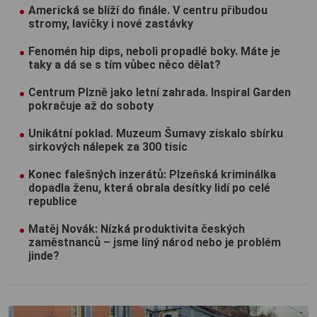
Americká se blíží do finále. V centru přibudou
stromy, lavičky i nové zastávky
Fenomén hip dips, neboli propadlé boky. Máte je
taky a dá se s tím vůbec něco dělat?
Centrum Plzně jako letní zahrada. Inspiral Garden
pokračuje až do soboty
Unikátní poklad. Muzeum Šumavy získalo sbírku
sirkových nálepek za 300 tisíc
Konec falešných inzerátů: Plzeňská kriminálka
dopadla ženu, která obrala desítky lidí po celé
republice
Matěj Novák: Nízká produktivita českých
zaměstnanců – jsme líný národ nebo je problém
jinde?