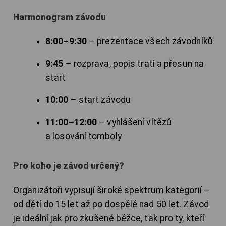
Harmonogram závodu
8:00–9:30
– prezentace všech závodníků
9:45
– rozprava, popis trati a přesun na
start
10:00
– start závodu
11:00–12:00
– vyhlášení vítězů
a losování tomboly
Pro koho je závod určený?
Organizátoři vypisují široké spektrum kategorií –
od dětí do 15 let až po dospělé nad 50 let. Závod
je ideální jak pro zkušené běžce, tak pro ty, kteří