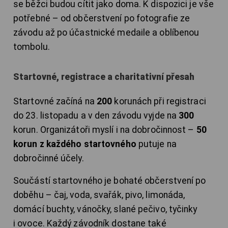
se běžci budou cítit jako doma. K dispozici je vše
potřebné – od občerstvení po fotografie ze
závodu až po účastnické medaile a oblíbenou
tombolu.
Startovné, registrace a charitativní přesah
Startovné začíná na
200
korunách při registraci
do 23. listopadu a v den závodu vyjde na
300
korun. Organizátoři myslí i na dobročinnost –
50
korun z každého startovného
putuje na
dobročinné účely.
Součástí startovného je bohaté občerstvení po
doběhu – čaj, voda, svařák, pivo, limonáda,
domácí buchty, vánočky, slané pečivo, tyčinky
i ovoce. Každý závodník dostane také