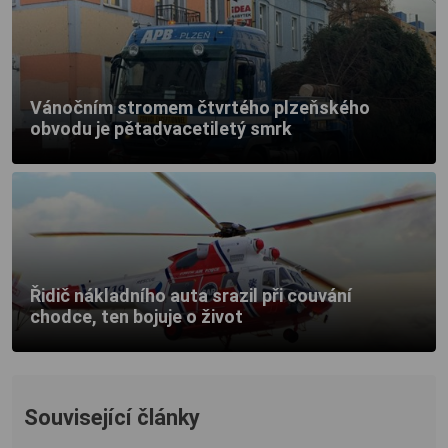
Vánočním stromem čtvrtého plzeňského
obvodu je pětadvacetiletý smrk
Řidič nákladního auta srazil při couvání
chodce, ten bojuje o život
Související články