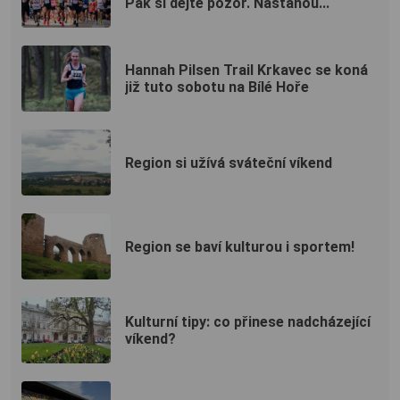
Pak si dejte pozor. Nastanou...
Hannah Pilsen Trail Krkavec se koná
již tuto sobotu na Bílé Hoře
Region si užívá sváteční víkend
Region se baví kulturou i sportem!
Kulturní tipy: co přinese nadcházející
víkend?