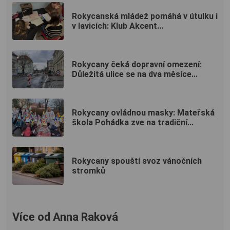
Rokycanská mládež pomáhá v útulku i
v lavicích: Klub Akcent...
Rokycany čeká dopravní omezení:
Důležitá ulice se na dva měsíce...
Rokycany ovládnou masky: Mateřská
škola Pohádka zve na tradiční...
Rokycany spouští svoz vánočních
stromků
Více od Anna Raková