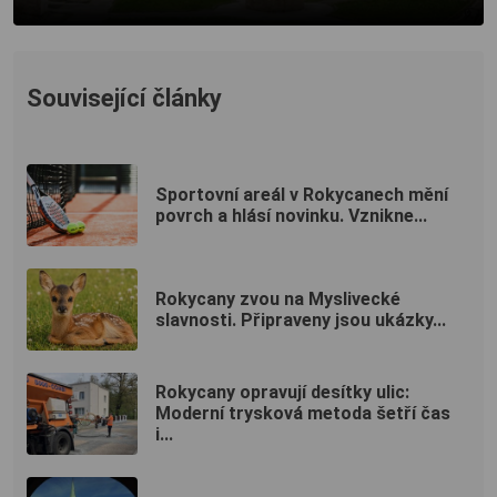
Související články
Sportovní areál v Rokycanech mění
povrch a hlásí novinku. Vznikne...
Rokycany zvou na Myslivecké
slavnosti. Připraveny jsou ukázky...
Rokycany opravují desítky ulic:
Moderní trysková metoda šetří čas
i...