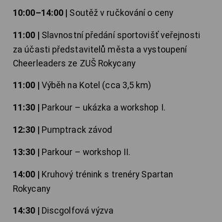
10:00–14:00 |
Soutěž v ručkování o ceny
11:00 |
Slavnostní předání sportovišť veřejnosti
za účasti představitelů města a vystoupení
Cheerleaders ze ZUŠ Rokycany
11:00 |
Výběh na Kotel (cca 3,5 km)
11:30 |
Parkour – ukázka a workshop I.
12:30 |
Pumptrack závod
13:30 |
Parkour – workshop II.
14:00 |
Kruhový trénink s trenéry Spartan
Rokycany
14:30 |
Discgolfová výzva