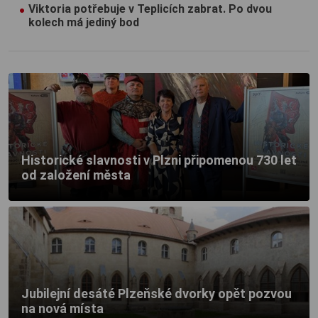
Viktoria potřebuje v Teplicích zabrat. Po dvou
kolech má jediný bod
Historické slavnosti v Plzni připomenou 730 let
od založení města
Jubilejní desáté Plzeňské dvorky opět pozvou
na nová místa