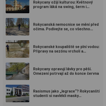
Rokycany ožijí kulturou: Květnový
program láká na swing, šerm i...
Rokycanská nemocnice se mění před
očima. Podívejte se, co všechno...
Rokycanské koupaliště se plní vodou:
Přípravy na sezónu vrcholí a...
Rokycany opravují lávky pro pěší.
Omezení potrvají až do konce června
Rasismus jako „legrace“? Rokycanští
studenti si navlékli masky...