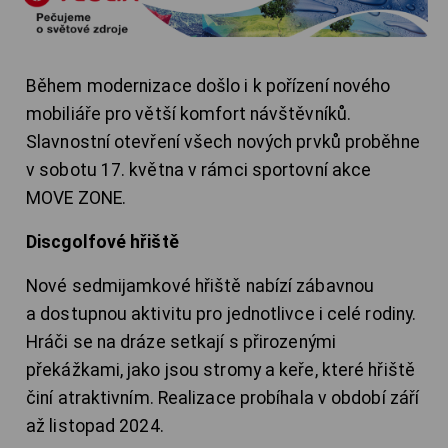
Během modernizace došlo i k pořízení nového
mobiliáře pro větší komfort návštěvníků.
Slavnostní otevření všech nových prvků proběhne
v sobotu 17. května v rámci sportovní akce
MOVE ZONE.
Discgolfové hřiště
Nové sedmijamkové hřiště nabízí zábavnou
a dostupnou aktivitu pro jednotlivce i celé rodiny.
Hráči se na dráze setkají s přirozenými
překážkami, jako jsou stromy a keře, které hřiště
činí atraktivním. Realizace probíhala v období září
až listopad 2024.