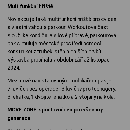
Multifunkční hřiště
Novinkou je také multifunkční hřiště pro cvičení
s vlastní vahou a parkour. Workoutová část
slouží ke kondiční a silové přípravě, parkourová
pak simuluje městské prostředí pomocí
konstrukcí z trubek, stěn a dalších prvků.
Výstavba probíhala v období září až listopad
2024.
Mezi nově nainstalovaným mobiliářem pak je:
7 laviček bez opěradel, 3 lavičky pro teenagery,
3 lehátka, 1 dvojité lehátko a 2 stojany na kola.
MOVE ZONE: sportovní den pro všechny
generace