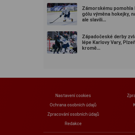
Zámorskému pomohla 
gólu výměna hokejky, n
ale slavili...
Západočeské derby zvl
lépe Karlovy Vary, Plzeň
kromě...
Nastavení cookies
Zpra
Ochrana osobních údajů
Zpracování osobních údajů
Redakce