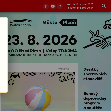
sobota 8. srpna 2026
Svátek má Soběslav
Reklama