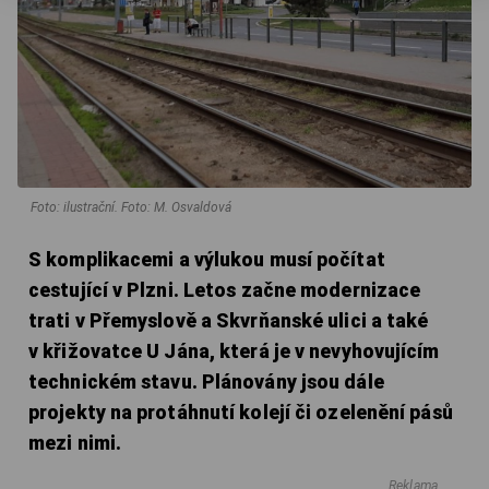
Foto: ilustrační. Foto: M. Osvaldová
S komplikacemi a výlukou musí počítat
cestující v Plzni. Letos začne modernizace
trati v Přemyslově a Skvrňanské ulici a také
v křižovatce U Jána, která je v nevyhovujícím
technickém stavu. Plánovány jsou dále
projekty na protáhnutí kolejí či ozelenění pásů
mezi nimi.
Reklama