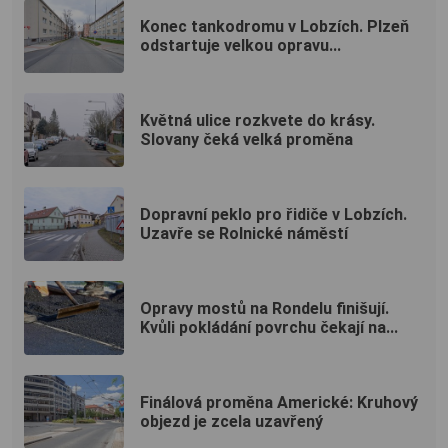
Konec tankodromu v Lobzích. Plzeň
odstartuje velkou opravu...
Květná ulice rozkvete do krásy.
Slovany čeká velká proměna
Dopravní peklo pro řidiče v Lobzích.
Uzavře se Rolnické náměstí
Opravy mostů na Rondelu finišují.
Kvůli pokládání povrchu čekají na...
Finálová proměna Americké: Kruhový
objezd je zcela uzavřený