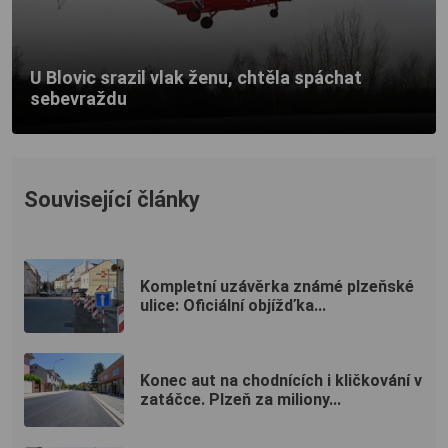
U Blovic srazil vlak ženu, chtěla spáchat
sebevraždu
Související články
Kompletní uzávěrka známé plzeňské
ulice: Oficiální objížďka...
Konec aut na chodnících i kličkování v
zatáčce. Plzeň za miliony...