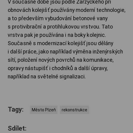
V současné době jsou podle Zarzyckého při
obnovách kolejišť používány moderní technologie,
a to především vybudování betonové vany
s protivibrační a protihlukovou vrstvou. Tato
vrstva pak je používána i na boky kolejnic.
Současně s modernizací kolejišť jsou dělány
i další práce, jako například výměna inženýrských
sítí, položení nových povrchů na komunikace,
opravy nástupišť i chodníků a další úpravy,
například na světelné signalizaci.
Tagy:
Město Plzeň
rekonstrukce
Sdílet: