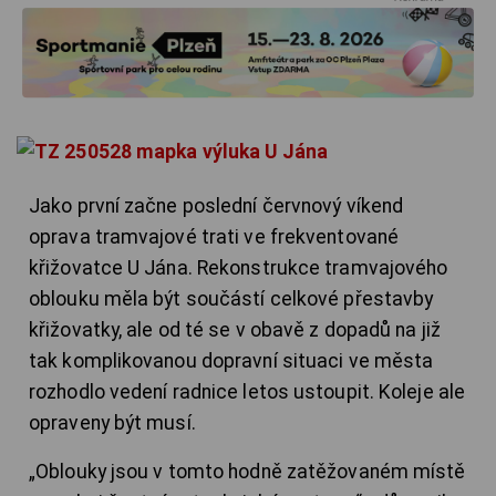
Jako první začne poslední červnový víkend
oprava tramvajové trati ve frekventované
křižovatce U Jána. Rekonstrukce tramvajového
oblouku měla být součástí celkové přestavby
křižovatky, ale od té se v obavě z dopadů na již
tak komplikovanou dopravní situaci ve města
rozhodlo vedení radnice letos ustoupit. Koleje ale
opraveny být musí.
„Oblouky jsou v tomto hodně zatěžovaném místě