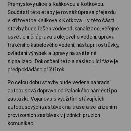
Přemyslovy ulice s Kalikovou a Kotkovou.
Součástí této etapy je rovněž úprava přejezdu
v křižovatce Kalikova x Kotkova. I v této části
stavby bude řešen vodovod, kanalizace, veřejné
osvětlení či úprava trolejového vedení, úprava
trakčního kabelového vedení, nástupní ostrůvky,
ovládání výhybek a úpravy na světelné
signalizaci. Dokončení této a následující fáze je
předpokládáno příští rok.
Po celou dobu stavby bude vedena náhradní
autobusová doprava od Palackého náměstí po
zastávku Vojanova s využitím stávajících
autobusových zastávek na trase a se zřízením
provizorních zastávek v jízdních pruzích
komunikací.