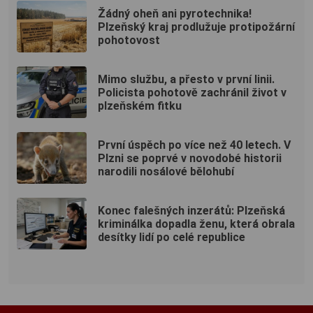
Žádný oheň ani pyrotechnika!
Plzeňský kraj prodlužuje protipožární
pohotovost
Mimo službu, a přesto v první linii.
Policista pohotově zachránil život v
plzeňském fitku
První úspěch po více než 40 letech. V
Plzni se poprvé v novodobé historii
narodili nosálové bělohubí
Konec falešných inzerátů: Plzeňská
kriminálka dopadla ženu, která obrala
desítky lidí po celé republice