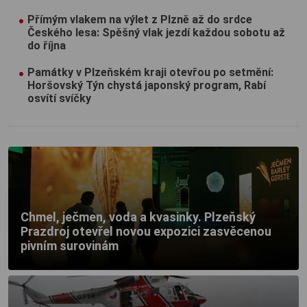
Přímým vlakem na výlet z Plzně až do srdce
Českého lesa: Spěšný vlak jezdí každou sobotu až
do října
Památky v Plzeňském kraji otevřou po setmění:
Horšovský Týn chystá japonský program, Rabí
osvítí svíčky
Chmel, ječmen, voda a kvasinky. Plzeňský
Prazdroj otevřel novou expozici zasvěcenou
pivním surovinám