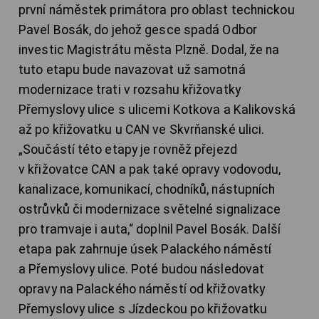
první náměstek primátora pro oblast technickou
Pavel Bosák, do jehož gesce spadá Odbor
investic Magistrátu města Plzně. Dodal, že na
tuto etapu bude navazovat už samotná
modernizace trati v rozsahu křižovatky
Přemyslovy ulice s ulicemi Kotkova a Kalikovská
až po křižovatku u CAN ve Skvrňanské ulici.
„Součástí této etapy je rovněž přejezd
v křižovatce CAN a pak také opravy vodovodu,
kanalizace, komunikací, chodníků, nástupních
ostrůvků či modernizace světelné signalizace
pro tramvaje i auta,“ doplnil Pavel Bosák. Další
etapa pak zahrnuje úsek Palackého náměstí
a Přemyslovy ulice. Poté budou následovat
opravy na Palackého náměstí od křižovatky
Přemyslovy ulice s Jízdeckou po křižovatku