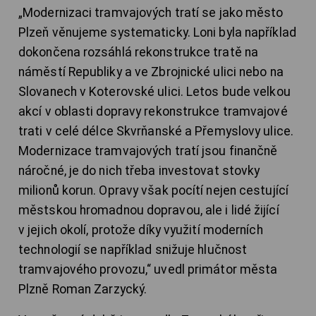
„Modernizaci tramvajových tratí se jako město
Plzeň věnujeme systematicky. Loni byla například
dokončena rozsáhlá rekonstrukce tratě na
náměstí Republiky a ve Zbrojnické ulici nebo na
Slovanech v Koterovské ulici. Letos bude velkou
akcí v oblasti dopravy rekonstrukce tramvajové
trati v celé délce Skvrňanské a Přemyslovy ulice.
Modernizace tramvajových tratí jsou finančně
náročné, je do nich třeba investovat stovky
milionů korun. Opravy však pocítí nejen cestující
městskou hromadnou dopravou, ale i lidé žijící
v jejich okolí, protože díky využití moderních
technologií se například snižuje hlučnost
tramvajového provozu,“ uvedl primátor města
Plzně Roman Zarzycký.