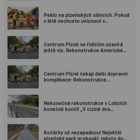
Peklo na plzeňských silnicích. Pokud
v létě nechcete uvíznout v...
Centrum Plzně se řidičům uzavírá
ještě víc. Rekonstrukce Americké...
Centrum Plzně čekají další dopravní
komplikace: Rekonstrukce...
Nekonečná rekonstrukce v Lobzích
konečně končí! „V cizině dva...
Kočárky už nezapadnou! Největší
plzeňský park prokoukl, město do...