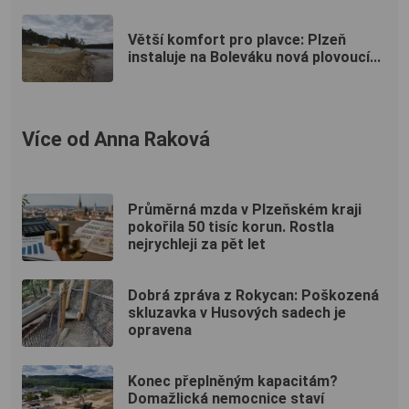
Větší komfort pro plavce: Plzeň
instaluje na Boleváku nová plovoucí...
Více od Anna Raková
Průměrná mzda v Plzeňském kraji
pokořila 50 tisíc korun. Rostla
nejrychleji za pět let
Dobrá zpráva z Rokycan: Poškozená
skluzavka v Husových sadech je
opravena
Konec přeplněným kapacitám?
Domažlická nemocnice staví