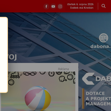
čtvrtek 6. srpna 2026
Svátek má Kristián
Reklama