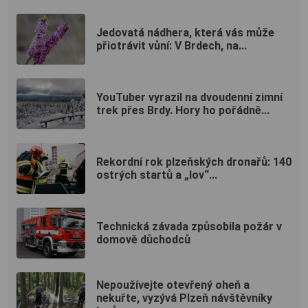
Jedovatá nádhera, která vás může
přiotrávit vůní: V Brdech, na...
YouTuber vyrazil na dvoudenní zimní
trek přes Brdy. Hory ho pořádně...
Rekordní rok plzeňských dronařů: 140
ostrých startů a „lov“...
Technická závada způsobila požár v
domově důchodců
Nepoužívejte otevřený oheň a
nekuřte, vyzývá Plzeň návštěvníky