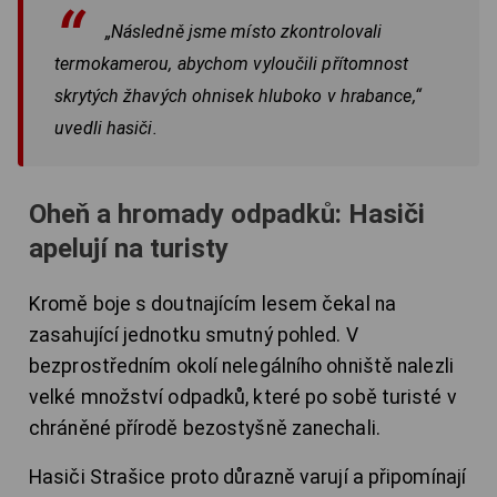
„Následně jsme místo zkontrolovali
termokamerou, abychom vyloučili přítomnost
skrytých žhavých ohnisek hluboko v hrabance,“
uvedli hasiči.
Oheň a hromady odpadků: Hasiči
apelují na turisty
Kromě boje s doutnajícím lesem čekal na
zasahující jednotku smutný pohled. V
bezprostředním okolí nelegálního ohniště nalezli
velké množství odpadků, které po sobě turisté v
chráněné přírodě bezostyšně zanechali.
Hasiči Strašice proto důrazně varují a připomínají