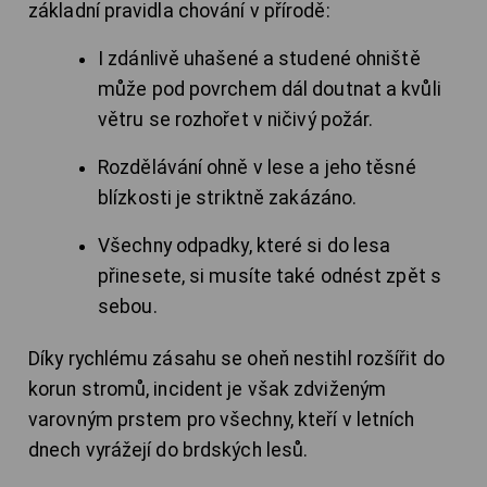
základní pravidla chování v přírodě:
I zdánlivě uhašené a studené ohniště
může pod povrchem dál doutnat a kvůli
větru se rozhořet v ničivý požár.
Rozdělávání ohně v lese a jeho těsné
blízkosti je striktně zakázáno.
Všechny odpadky, které si do lesa
přinesete, si musíte také odnést zpět s
sebou.
Díky rychlému zásahu se oheň nestihl rozšířit do
korun stromů, incident je však zdviženým
varovným prstem pro všechny, kteří v letních
dnech vyrážejí do brdských lesů.