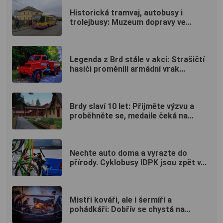
Historická tramvaj, autobusy i
trolejbusy: Muzeum dopravy ve...
Legenda z Brd stále v akci: Strašičtí
hasiči proměnili armádní vrak...
Brdy slaví 10 let: Přijměte výzvu a
proběhněte se, medaile čeká na...
Nechte auto doma a vyrazte do
přírody. Cyklobusy IDPK jsou zpět v...
Mistři kováři, ale i šermíři a
pohádkáři: Dobřív se chystá na...