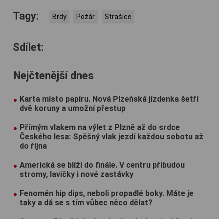
Tagy:
Brdy
Požár
Strašice
Sdílet:
Nejčtenější dnes
Karta místo papíru. Nová Plzeňská jízdenka šetří
dvě koruny a umožní přestup
Přímým vlakem na výlet z Plzně až do srdce
Českého lesa: Spěšný vlak jezdí každou sobotu až
do října
Americká se blíží do finále. V centru přibudou
stromy, lavičky i nové zastávky
Fenomén hip dips, neboli propadlé boky. Máte je
taky a dá se s tím vůbec něco dělat?