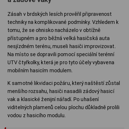
Zásah v brdských lesích prověřil připravenost
techniky na komplikované podmínky. Vzhledem k
tomu, že se ohnisko nacházelo v obtížně
přístupném a pro běžná velká hasičská auta
nesjízdném terénu, museli hasiči improvizovat.
Na místo se dopravili pomocí speciální terénní
UTV čtyřkolky, která je pro tyto účely vybavena
mobilním hasicím modulem.
K samotné likvidaci požáru, který naštěstí zůstal
menšího rozsahu, hasiči nasadili zádový hasicí
vak a klasické ženijní nářadí. Po uhašení
viditelných plamenů celou plochu důkladně prolili
vodou z hasicího modulu.