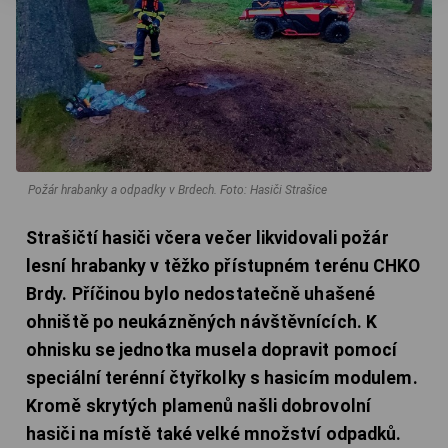
Požár hrabanky a odpadky v Brdech.
Foto: Hasiči Strašice
Strašičtí hasiči včera večer likvidovali požár
lesní hrabanky v těžko přístupném terénu CHKO
Brdy. Příčinou bylo nedostatečně uhašené
ohniště po neukázněných návštěvnících. K
ohnisku se jednotka musela dopravit pomocí
speciální terénní čtyřkolky s hasicím modulem.
Kromě skrytých plamenů našli dobrovolní
hasiči na místě také velké množství odpadků.