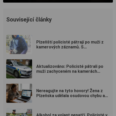
Související články
Plzeňští policisté pátrají po muži z
kamerových záznamů. S...
Aktualizováno: Policisté pátrali po
muži zachyceném na kamerách...
Nereagujte na tyto hovory! Žena z
Plzeňska udělala osudovou chybu a...
Alkohol za volant nepatří. Policisté v