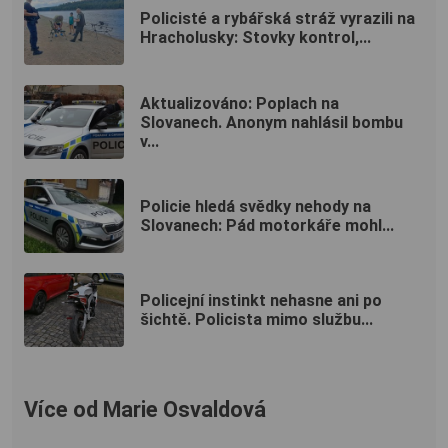
Policisté a rybářská stráž vyrazili na
Hracholusky: Stovky kontrol,...
Aktualizováno: Poplach na
Slovanech. Anonym nahlásil bombu
v...
Policie hledá svědky nehody na
Slovanech: Pád motorkáře mohl...
Policejní instinkt nehasne ani po
šichtě. Policista mimo službu...
Více od Marie Osvaldová