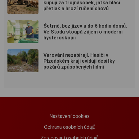
kupují za trojnásobek, jatka hlásí
přetlak a hrozí rušení chovů
Šetrně, bez jizev a do 6 hodin domů.
Ve Stodu stoupá zájem o moderní
hysteroskopii
Varování nezabírají. Hasiči v
Plzeňském kraji evidují desítky
požárů způsobených lidmi
Nastavení cookies
Ochrana osobních údajů
Zpracování osobních údajů