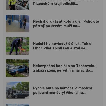
Plzeňském kraji odhalili...
Nechal si ukázat kolo a ujel. Policisté
pátrají po drzém muži na...
Nadchl ho novinový článek. Tak si
Libor Pilař splnil sen a stal se...
Nebezpečná honička na Tachovsku:
Zákaz řízení, pervitin a náraz do...
Rychlá auta na náměstí a masivní
policejní manévry! Víkend na...