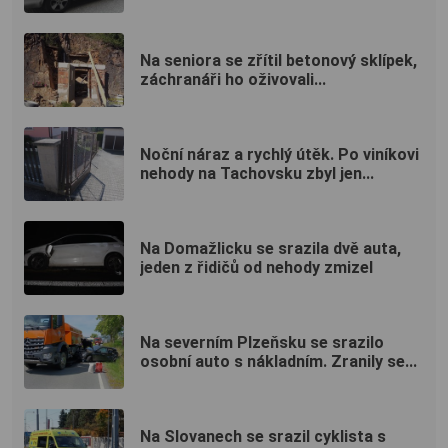
Na seniora se zřítil betonový sklípek,
záchranáři ho oživovali...
Noční náraz a rychlý útěk. Po viníkovi
nehody na Tachovsku zbyl jen...
Na Domažlicku se srazila dvě auta,
jeden z řidičů od nehody zmizel
Na severním Plzeňsku se srazilo
osobní auto s nákladním. Zranily se...
Na Slovanech se srazil cyklista s