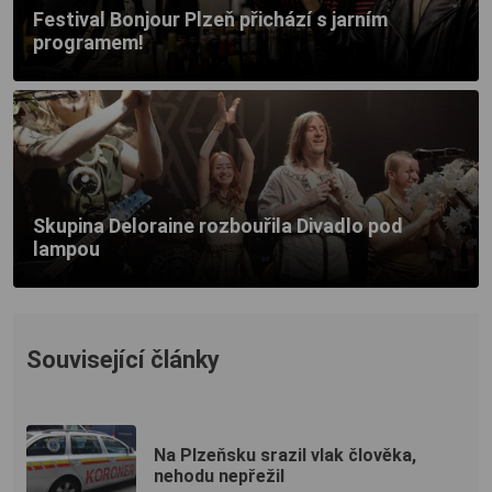
Festival Bonjour Plzeň přichází s jarním
programem!
Skupina Deloraine rozbouřila Divadlo pod
lampou
Související články
Na Plzeňsku srazil vlak člověka,
nehodu nepřežil