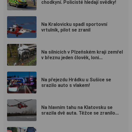
chodkyní. Policisté hledají svědky!
Na Kralovicku spadl sportovní
vrtulník, pilot se zranil
Na silnicích v Plzeňském kraji zemřel
v březnu jeden člověk, loni...
Na přejezdu Hrádku u Sušice se
srazilo auto s vlakem!
Na hlavním tahu na Klatovsku se
srazila dvě auta. Těžce se zranilo...