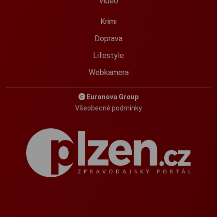
Video
Krimi
Doprava
Lifestyle
Webkamera
Euronova Group
Všeobecné podmínky