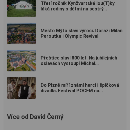
Třetí ročník Kynžvartské lou(T)ky
láká rodiny s dětmi na pestrý...
Město Mýto slaví výročí. Dorazí Milan
Peroutka i Olympic Revival
Přeštice slaví 800 let. Na jubilejních
oslavách vystoupí Michal...
Do Plzně míří známí herci i špičková
divadla. Festival POCEM na...
Více od David Černý