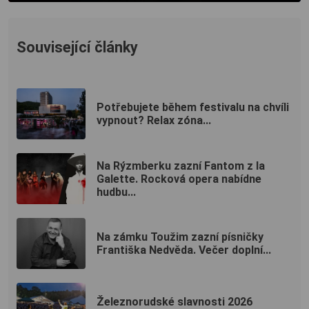
Související články
Potřebujete během festivalu na chvíli
vypnout? Relax zóna...
Na Rýzmberku zazní Fantom z la
Galette. Rocková opera nabídne
hudbu...
Na zámku Toužim zazní písničky
Františka Nedvěda. Večer doplní...
Železnorudské slavnosti 2026