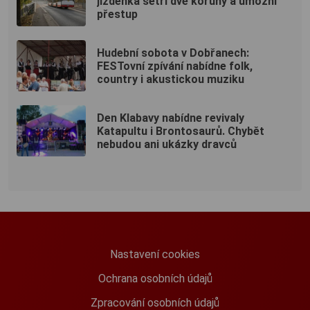
jízdenka šetří dvě koruny a umožní
přestup
Hudební sobota v Dobřanech:
FESTovní zpívání nabídne folk,
country i akustickou muziku
Den Klabavy nabídne revivaly
Katapultu i Brontosaurů. Chybět
nebudou ani ukázky dravců
Nastavení cookies
Ochrana osobních údajů
Zpracování osobních údajů