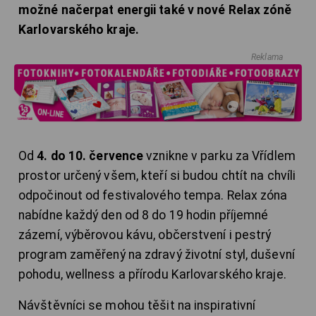
možné načerpat energii také v nové Relax zóně
Karlovarského kraje.
Reklama
Od
4. do 10. července
vznikne v parku za Vřídlem
prostor určený všem, kteří si budou chtít na chvíli
odpočinout od festivalového tempa. Relax zóna
nabídne každý den od 8 do 19 hodin příjemné
zázemí, výběrovou kávu, občerstvení i pestrý
program zaměřený na zdravý životní styl, duševní
pohodu, wellness a přírodu Karlovarského kraje.
Návštěvníci se mohou těšit na inspirativní