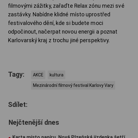
filmovými zážitky, zařaďte Relax zónu mezi své
zastávky. Nabídne klidné místo uprostřed
festivalového dění, kde si budete moci
odpočinout, načerpat novou energii a poznat
Karlovarský kraj z trochu jiné perspektivy.
Tagy:
AKCE
kultura
Mezinárodní filmový festival Karlovy Vary
Sdílet:
Nejčtenější dnes
Karta místo papíru. Nová Plzeňská jízdenka šetří