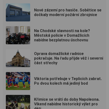
Nové zázemí pro hasiče. Sobětice se
dočkaly moderní požární zbrojnice
Na Chodské slavnosti na kole?
Městská policie v Domažlicích
nabídne bezplatnou úschovnu
Oprava domažlické radnice
pokračuje. Na řadu přijde věž i severní
část střechy
Viktoria potřebuje v Teplicích zabrat.
Po dvou kolech má jediný bod
Křimice se vrátí do doby Napoleona.
Víkend nabídne historický výlet pro
děti