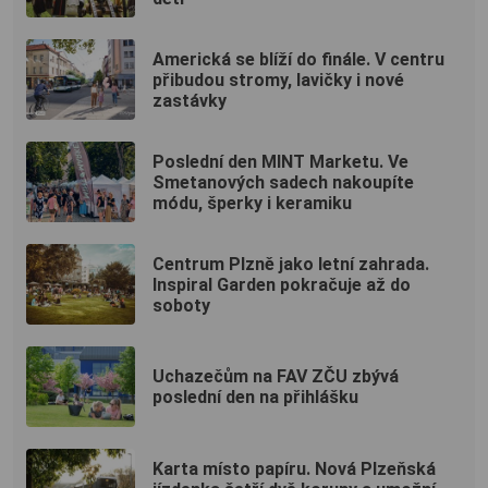
Americká se blíží do finále. V centru
přibudou stromy, lavičky i nové
zastávky
Poslední den MINT Marketu. Ve
Smetanových sadech nakoupíte
módu, šperky i keramiku
Centrum Plzně jako letní zahrada.
Inspiral Garden pokračuje až do
soboty
Uchazečům na FAV ZČU zbývá
poslední den na přihlášku
Karta místo papíru. Nová Plzeňská