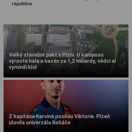
republice
Velký stavební pakt v Plzni. U kampusu
vyroste hala a bazén za 1,2 miliardy, vědci si
vymínili klid
Z kapitána Karviné posilou Viktorie. Plzeň
ulovila univerzála Boháče