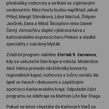
přednášky, rozhovory a setkání se zajímavými
osobnostmi. Mezi hosty budou například Jakub
Přibyl, Margit Slimáková, Libor Mattuš, Štěpán
Javůrek, Dana a Miloš Škorpilovi nebo Daniel
Černý. Atmosféru doplní výběrová káva z
karlovarského espresso baru Pinkiez a sladké
speciality z cukrárny Myšák.
Zvláštní program nabídne
čtvrtek 9. července
,
kdy se uskuteční Den kraje a města. Moderátor
Aleš Háma provede návštěvníky koncerty
regionálních kapel, rozhovory s tvůrci seriálu
Na
lajně ve Varech
i diskusemi s úspěšnými
sportovci Karlovarského kraje. Odpolední část
programu se odehraje na Mattoni Life Bar Stage.
Pokud se letos chystáte do Karlových Varů za