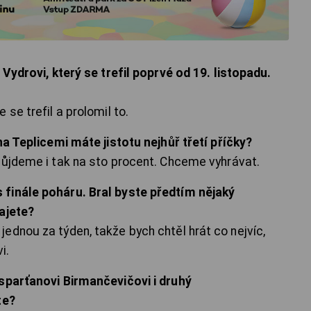
 Vydrovi, který se trefil poprvé od 19. listopadu.
se trefil a prolomil to.
na Teplicemi máte jistotu nejhůř třetí příčky?
půjdeme i tak na sto procent. Chceme vyhrávat.
finále poháru. Bral byste předtím nějaký
ajete?
ednou za týden, takže bych chtěl hrát co nejvíc,
i.
 sparťanovi Birmančevičovi i druhý
te?