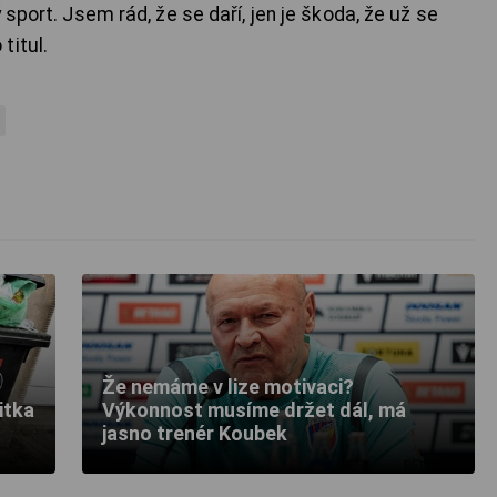
 sport. Jsem rád, že se daří, jen je škoda, že už se
titul.
Že nemáme v lize motivaci?
itka
Výkonnost musíme držet dál, má
jasno trenér Koubek