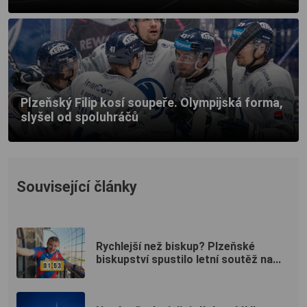
Plzeňský Filip kosí soupeře. Olympijská forma,
slyšel od spoluhráčů
Související články
Rychlejší než biskup? Plzeňské
biskupství spustilo letní soutěž na...