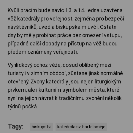
Kvůli pracím bude navíc 13. a 14. ledna uzavřena
věž katedrály pro veřejnost, zejména pro bezpečí
návštěvníků, uvedla biskupská mluvčí. Ostatní
dny by měly probíhat práce bez omezení vstupu,
případné další dopady na přístup na věž budou
předem oznámeny veřejnosti.
Vyhlídkový ochoz věže, dosud oblíbený mezi
turisty i v zimním období, zůstane jinak normálně
otevřený. Zvony katedrály jsou nejen liturgickým
prvkem, ale i kulturním symbolem města, které
nyní na jejich návrat k tradičnímu zvonění několik
týdnů počká.
Tagy:
biskupství
katedrála sv. bartoloměje