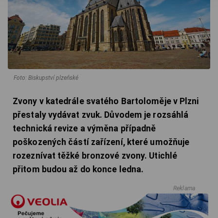
Foto: Biskupství plzeňské
Zvony v katedrále svatého Bartoloměje v Plzni
přestaly vydávat zvuk. Důvodem je rozsáhlá
technická revize a výměna případně
poškozených částí zařízení, které umožňuje
rozeznívat těžké bronzové zvony. Utichlé
přitom budou až do konce ledna.
Reklama