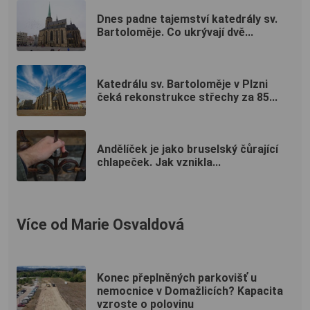
Dnes padne tajemství katedrály sv.
Bartoloměje. Co ukrývají dvě...
Katedrálu sv. Bartoloměje v Plzni
čeká rekonstrukce střechy za 85...
Andělíček je jako bruselský čůrající
chlapeček. Jak vznikla...
Více od Marie Osvaldová
Konec přeplněných parkovišť u
nemocnice v Domažlicích? Kapacita
vzroste o polovinu