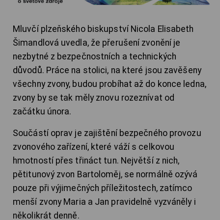
Mluvčí plzeňského biskupství Nicola Elisabeth
Šimandlová uvedla, že přerušení zvonění je
nezbytné z bezpečnostních a technických
důvodů. Práce na stolici, na které jsou zavěšeny
všechny zvony, budou probíhat až do konce ledna,
zvony by se tak měly znovu rozeznívat od
začátku února.
Součástí oprav je zajištění bezpečného provozu
zvonového zařízení, které váží s celkovou
hmotností přes třináct tun. Největší z nich,
pětitunový zvon Bartoloměj, se normálně ozývá
pouze při výjimečných příležitostech, zatímco
menší zvony Maria a Jan pravidelně vyzváněly i
několikrát denně.