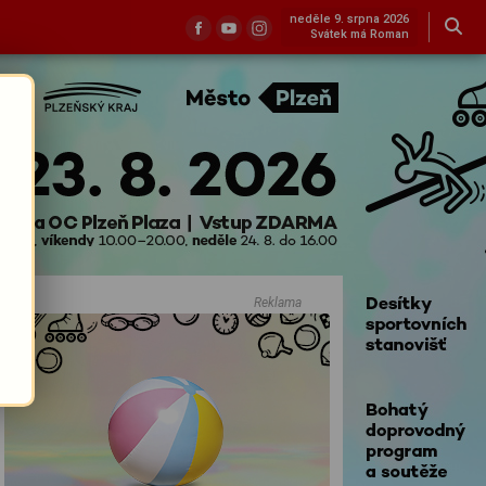
neděle 9. srpna 2026
Svátek má Roman
Reklama