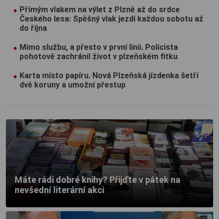
Přímým vlakem na výlet z Plzně až do srdce
Českého lesa: Spěšný vlak jezdí každou sobotu až
do října
Mimo službu, a přesto v první linii. Policista
pohotově zachránil život v plzeňském fitku
Karta místo papíru. Nová Plzeňská jízdenka šetří
dvě koruny a umožní přestup
Máte rádi dobré knihy? Přijďte v pátek na
nevšední literární akci