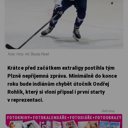
Foto: Foto: HC Škoda Plzeň
Krátce před začátkem extraligy postihla tým
Plzně nepříjemná zpráva. Minimálně do konce
roku bude indiánům chybět útočník Ondřej
Rohlík, který si vloni připsal i první starty
v reprezentaci.
Reklama