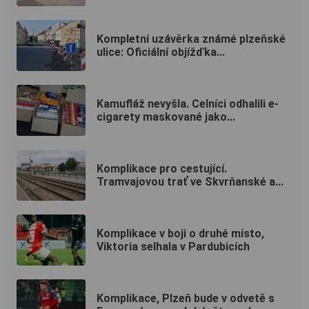
Kompletní uzávěrka známé plzeňské
ulice: Oficiální objížďka...
Kamufláž nevyšla. Celníci odhalili e-
cigarety maskované jako...
Komplikace pro cestující.
Tramvajovou trať ve Skvrňanské a...
Komplikace v boji o druhé místo,
Viktoria selhala v Pardubicích
Komplikace, Plzeň bude v odvetě s