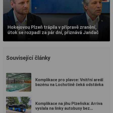
Hokejovou Plzeň trápila v přípravě zranění,
útok se rozpadl za pár dní, přiznává Jandač
Související články
Komplikace pro plavce: Vnitřní areál
bazénu na Lochotíně čeká odstávka
Komplikace na jihu Plzeňska: Arriva
vyslala na linky autobusy bez...