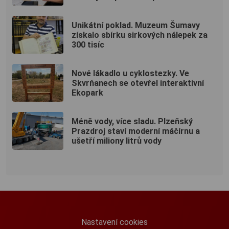
Unikátní poklad. Muzeum Šumavy
získalo sbírku sirkových nálepek za
300 tisíc
Nové lákadlo u cyklostezky. Ve
Skvrňanech se otevřel interaktivní
Ekopark
Méně vody, více sladu. Plzeňský
Prazdroj staví moderní máčírnu a
ušetří miliony litrů vody
Nastavení cookies