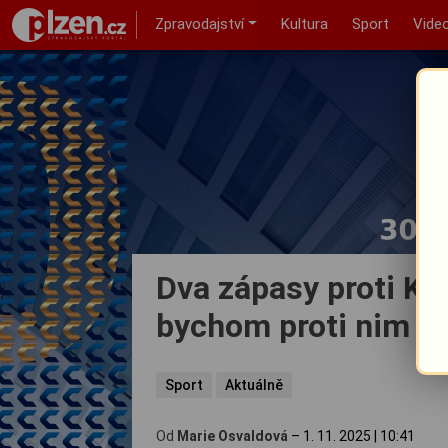
Zpravodajství
Kultura
Sport
Vide
Dva zápasy proti Ko
bychom proti nim hr
Sport
Aktuálně
Od
Marie Osvaldová
–
1. 11. 2025
|
10:41