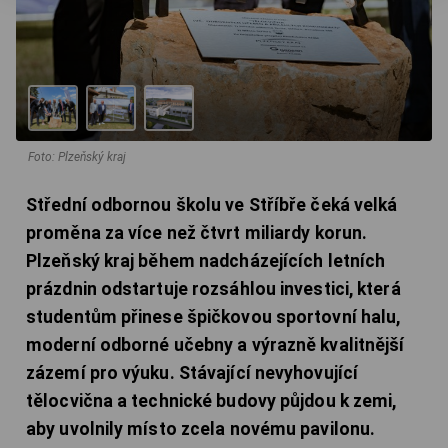
Foto: Plzeňský kraj
Střední odbornou školu ve Stříbře čeká velká
proměna za více než čtvrt miliardy korun.
Plzeňský kraj během nadcházejících letních
prázdnin odstartuje rozsáhlou investici, která
studentům přinese špičkovou sportovní halu,
moderní odborné učebny a výrazně kvalitnější
zázemí pro výuku. Stávající nevyhovující
tělocvična a technické budovy půjdou k zemi,
aby uvolnily místo zcela novému pavilonu.