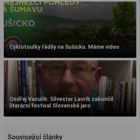
Cyklotoulky řádily na Sušicku. Máme video
Ondřej Vaculík: Silvester Lavrík zakončil
literární festival Slovenské jaro
Související články