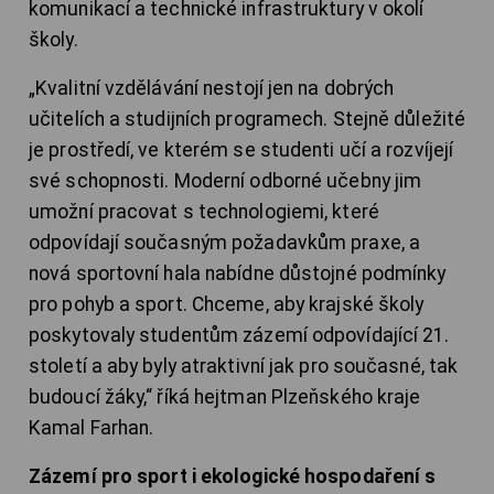
komunikací a technické infrastruktury v okolí
školy.
„Kvalitní vzdělávání nestojí jen na dobrých
učitelích a studijních programech. Stejně důležité
je prostředí, ve kterém se studenti učí a rozvíjejí
své schopnosti. Moderní odborné učebny jim
umožní pracovat s technologiemi, které
odpovídají současným požadavkům praxe, a
nová sportovní hala nabídne důstojné podmínky
pro pohyb a sport. Chceme, aby krajské školy
poskytovaly studentům zázemí odpovídající 21.
století a aby byly atraktivní jak pro současné, tak
budoucí žáky,“ říká hejtman Plzeňského kraje
Kamal Farhan.
Zázemí pro sport i ekologické hospodaření s