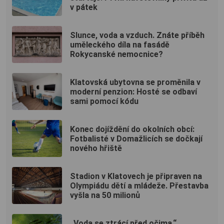
v pátek
Slunce, voda a vzduch. Znáte příběh
uměleckého díla na fasádě
Rokycanské nemocnice?
Klatovská ubytovna se proměnila v
moderní penzion: Hosté se odbaví
sami pomocí kódu
Konec dojíždění do okolních obcí:
Fotbalisté v Domažlicích se dočkají
nového hřiště
Stadion v Klatovech je připraven na
Olympiádu dětí a mládeže. Přestavba
vyšla na 50 milionů
„Voda se ztrácí před očima.“