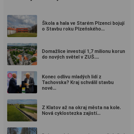
Škola a hala ve Starém Plzenci bojují
o Stavbu roku Plzeňského...
Domažlice investují 1,7 milionu korun
do nových světel v ZUŠ....
Konec odlivu mladých lidí z
Tachovska? Kraj schválil stavbu
nové...
Z Klatov až na okraj města na kole.
Nová cyklostezka zajistí...