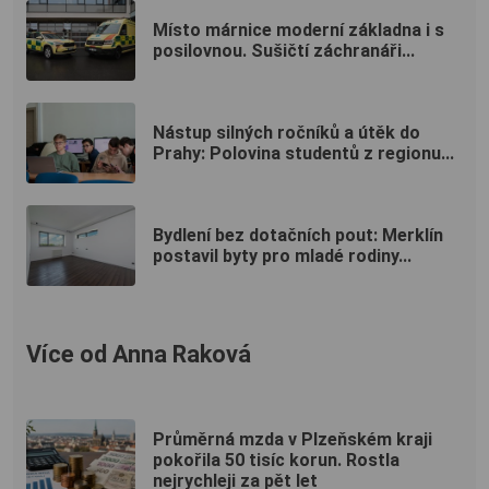
Místo márnice moderní základna i s
posilovnou. Sušičtí záchranáři...
Nástup silných ročníků a útěk do
Prahy: Polovina studentů z regionu...
Bydlení bez dotačních pout: Merklín
postavil byty pro mladé rodiny...
Více od Anna Raková
Průměrná mzda v Plzeňském kraji
pokořila 50 tisíc korun. Rostla
nejrychleji za pět let