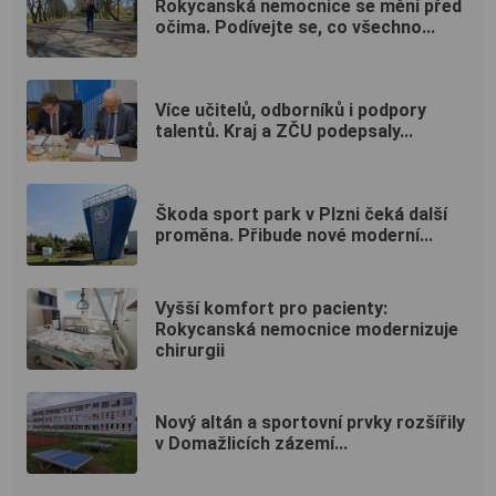
Rokycanská nemocnice se mění před
očima. Podívejte se, co všechno...
Více učitelů, odborníků i podpory
talentů. Kraj a ZČU podepsaly...
Škoda sport park v Plzni čeká další
proměna. Přibude nové moderní...
Vyšší komfort pro pacienty:
Rokycanská nemocnice modernizuje
chirurgii
Nový altán a sportovní prvky rozšířily
v Domažlicích zázemí...