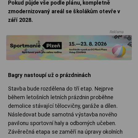
Pokud půjde vše podle plánu, kompletně
zmodernizovaný areál se školákům otevře v
září 2028.
Reklama
Bagry nastoupí už o prázdninách
Stavba bude rozdělena do tří etap. Nejprve
během letošních letních prázdnin proběhne
demolice stávající tělocvičny, garáže a dílen.
Následovat bude samotná výstavba nového
pavilonu sportovní haly a odborných učeben.
Závěrečná etapa se zaměří na úpravy okolních