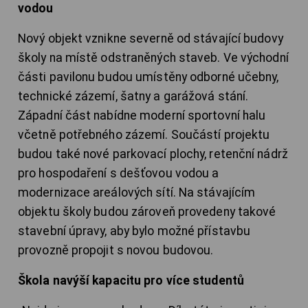
vodou
Nový objekt vznikne severně od stávající budovy
školy na místě odstraněných staveb. Ve východní
části pavilonu budou umístěny odborné učebny,
technické zázemí, šatny a garážová stání.
Západní část nabídne moderní sportovní halu
včetně potřebného zázemí. Součástí projektu
budou také nové parkovací plochy, retenční nádrž
pro hospodaření s dešťovou vodou a
modernizace areálových sítí. Na stávajícím
objektu školy budou zároveň provedeny takové
stavební úpravy, aby bylo možné přístavbu
provozně propojit s novou budovou.
Škola navýší kapacitu pro více studentů