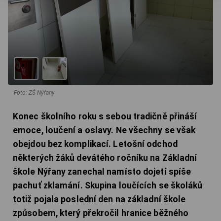
Foto: ZŠ Nýřany
Konec školního roku s sebou tradičně přináší
emoce, loučení a oslavy. Ne všechny se však
obejdou bez komplikací. Letošní odchod
některých žáků devátého ročníku na Základní
škole Nýřany zanechal namísto dojetí spíše
pachuť zklamání. Skupina loučících se školáků
totiž pojala poslední den na základní škole
způsobem, který překročil hranice běžného