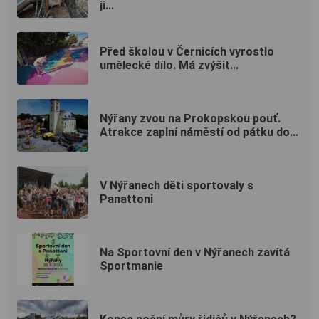
ji...
Před školou v Černicích vyrostlo
umělecké dílo. Má zvýšit...
Nýřany zvou na Prokopskou pouť.
Atrakce zaplní náměstí od pátku do...
V Nýřanech děti sportovaly s
Panattoni
Na Sportovní den v Nýřanech zavítá
Sportmanie