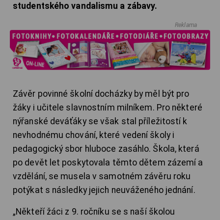
studentského vandalismu a zábavy.
Reklama
Závěr povinné školní docházky by měl být pro
žáky i učitele slavnostním milníkem. Pro některé
nýřanské deváťáky se však stal příležitostí k
nevhodnému chování, které vedení školy i
pedagogický sbor hluboce zasáhlo. Škola, která
po devět let poskytovala těmto dětem zázemí a
vzdělání, se musela v samotném závěru roku
potýkat s následky jejich neuváženého jednání.
„Někteří žáci z 9. ročníku se s naší školou