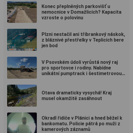
Konec přeplněných parkovišť u
nemocnice v Domažlicích? Kapacita
vzroste o polovinu
Plzni nestačil ani tříbrankový náskok,
z bláznivé přestřelky v Teplicích bere
jen bod
V Psovském údolí vyrůstá nový raj
pro sportovce i rodiny. Nabídne
unikátní pumptrack i šestimetrovou
vyhlídku
Otava dramaticky vysychá! Kraj
musel okamžitě zasáhnout
Okradl řidiče v Plánici a hned běžel k
bankomatu. Policie pátrá po muži z
kamerových záznamů