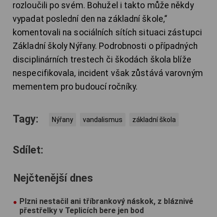
rozloučili po svém. Bohužel i takto může někdy
vypadat poslední den na základní škole,“
komentovali na sociálních sítích situaci zástupci
Základní školy Nýřany. Podrobnosti o případných
disciplinárních trestech či škodách škola blíže
nespecifikovala, incident však zůstává varovným
mementem pro budoucí ročníky.
Tagy:
Nýřany
vandalismus
základní škola
Sdílet:
Nejčtenější dnes
Plzni nestačil ani tříbrankový náskok, z bláznivé
přestřelky v Teplicích bere jen bod