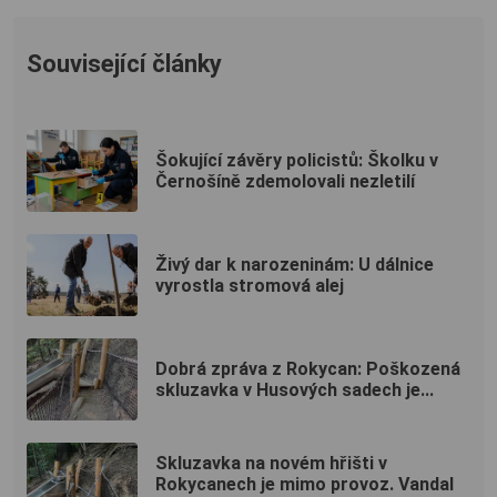
Související články
Šokující závěry policistů: Školku v
Černošíně zdemolovali nezletilí
Živý dar k narozeninám: U dálnice
vyrostla stromová alej
Dobrá zpráva z Rokycan: Poškozená
skluzavka v Husových sadech je...
Skluzavka na novém hřišti v
Rokycanech je mimo provoz. Vandal