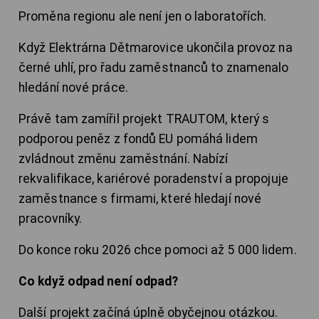
Proměna regionu ale není jen o laboratořích.
Když Elektrárna Dětmarovice ukončila provoz na
černé uhlí, pro řadu zaměstnanců to znamenalo
hledání nové práce.
Právě tam zamířil projekt TRAUTOM, který s
podporou peněz z fondů EU pomáhá lidem
zvládnout změnu zaměstnání. Nabízí
rekvalifikace, kariérové poradenství a propojuje
zaměstnance s firmami, které hledají nové
pracovníky.
Do konce roku 2026 chce pomoci až 5 000 lidem.
Co když odpad není odpad?
Další projekt začíná úplně obyčejnou otázkou.