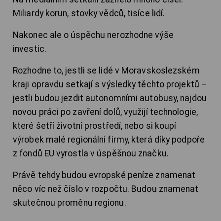
Miliardy korun, stovky vědců, tisíce lidí.
Nakonec ale o úspěchu nerozhodne výše
investic.
Rozhodne to, jestli se lidé v Moravskoslezském
kraji opravdu setkají s výsledky těchto projektů –
jestli budou jezdit autonomními autobusy, najdou
novou práci po zavření dolů, využijí technologie,
které šetří životní prostředí, nebo si koupí
výrobek malé regionální firmy, která díky podpoře
z fondů EU vyrostla v úspěšnou značku.
Právě tehdy budou evropské peníze znamenat
něco víc než číslo v rozpočtu. Budou znamenat
skutečnou proměnu regionu.