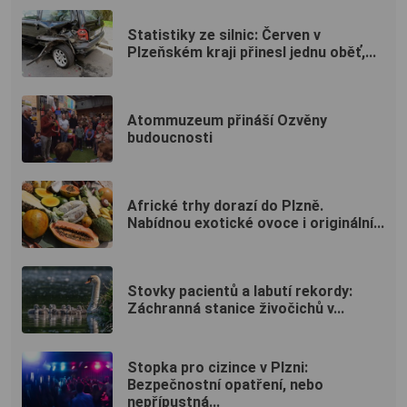
Statistiky ze silnic: Červen v
Plzeňském kraji přinesl jednu oběť,...
Atommuzeum přináší Ozvěny
budoucnosti
Africké trhy dorazí do Plzně.
Nabídnou exotické ovoce i originální...
Stovky pacientů a labutí rekordy:
Záchranná stanice živočichů v...
Stopka pro cizince v Plzni:
Bezpečnostní opatření, nebo
nepřípustná...