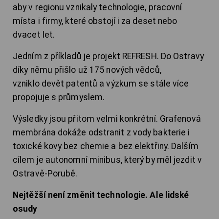
aby v regionu vznikaly technologie, pracovní
místa i firmy, které obstojí i za deset nebo
dvacet let.
Jedním z příkladů je projekt REFRESH. Do Ostravy
díky němu přišlo už 175 nových vědců,
vzniklo devět patentů a výzkum se stále více
propojuje s průmyslem.
Výsledky jsou přitom velmi konkrétní. Grafenová
membrána dokáže odstranit z vody bakterie i
toxické kovy bez chemie a bez elektřiny. Dalším
cílem je autonomní minibus, který by měl jezdit v
Ostravě-Porubě.
Nejtěžší není změnit technologie. Ale lidské
osudy