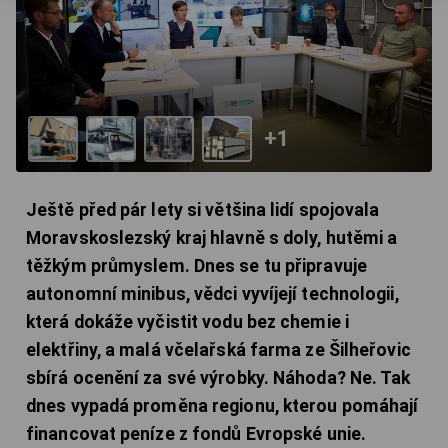
+1
Ještě před pár lety si většina lidí spojovala
Moravskoslezský kraj hlavně s doly, hutěmi a
těžkým průmyslem. Dnes se tu připravuje
autonomní minibus, vědci vyvíjejí technologii,
která dokáže vyčistit vodu bez chemie i
elektřiny, a malá včelařská farma ze Šilheřovic
sbírá ocenění za své výrobky. Náhoda? Ne. Tak
dnes vypadá proměna regionu, kterou pomáhají
financovat peníze z fondů Evropské unie.