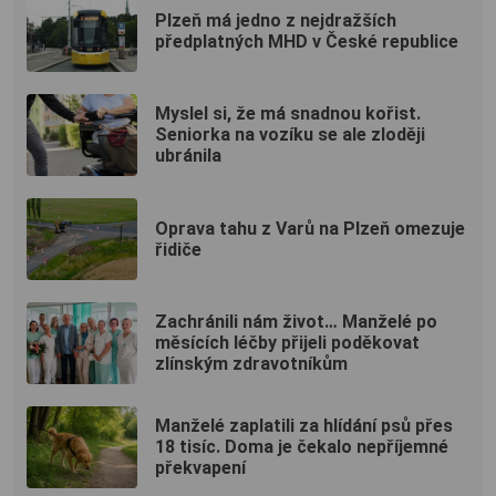
Plzeň má jedno z nejdražších
předplatných MHD v České republice
Myslel si, že má snadnou kořist.
Seniorka na vozíku se ale zloději
ubránila
Oprava tahu z Varů na Plzeň omezuje
řidiče
Zachránili nám život… Manželé po
měsících léčby přijeli poděkovat
zlínským zdravotníkům
Manželé zaplatili za hlídání psů přes
18 tisíc. Doma je čekalo nepříjemné
překvapení