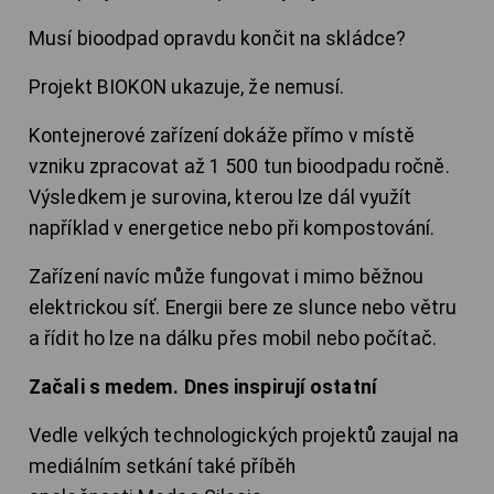
Musí bioodpad opravdu končit na skládce?
Projekt BIOKON ukazuje, že nemusí.
Kontejnerové zařízení dokáže přímo v místě
vzniku zpracovat až 1 500 tun bioodpadu ročně.
Výsledkem je surovina, kterou lze dál využít
například v energetice nebo při kompostování.
Zařízení navíc může fungovat i mimo běžnou
elektrickou síť. Energii bere ze slunce nebo větru
a řídit ho lze na dálku přes mobil nebo počítač.
Začali s medem. Dnes inspirují ostatní
Vedle velkých technologických projektů zaujal na
mediálním setkání také příběh