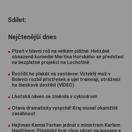
Sdílet:
Nejčtenější dnes
Plzeň v hlavní roli na velkém plátně: Hvězdně
obsazená komedie Martina Horského se představí
na bezplatné projekci na Lochotíně
Rozčílil ho plakát na zastávce: Vzteklý muž v
Bolevci rozbil přístřešek a ujel tramvají, strážníci
ho bleskově dostihli (VIDEO)
Lhotská náves se změnila v cyklodrom
Otava dramaticky vysychá! Kraj musel okamžitě
zasáhnout
Hejtman Kamal Farhan jednal s ministrem Karlem
Havlíčkem: Plzeňský kraj chce sázet na inovace a