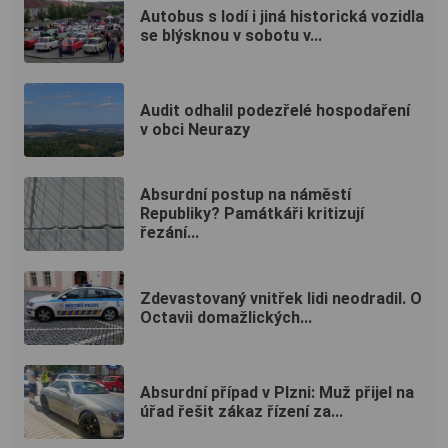
Autobus s lodí i jiná historická vozidla
se blýsknou v sobotu v...
Audit odhalil podezřelé hospodaření
v obci Neurazy
Absurdní postup na náměstí
Republiky? Památkáři kritizují
řezání...
Zdevastovaný vnitřek lidi neodradil. O
Octavii domažlických...
Absurdní případ v Plzni: Muž přijel na
úřad řešit zákaz řízení za...