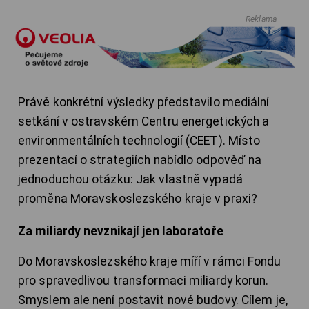
Reklama
Právě konkrétní výsledky představilo mediální
setkání v ostravském Centru energetických a
environmentálních technologií (CEET). Místo
prezentací o strategiích nabídlo odpověď na
jednoduchou otázku: Jak vlastně vypadá
proměna Moravskoslezského kraje v praxi?
Za miliardy nevznikají jen laboratoře
Do Moravskoslezského kraje míří v rámci Fondu
pro spravedlivou transformaci miliardy korun.
Smyslem ale není postavit nové budovy. Cílem je,