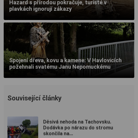
Hazard s přírodou pokračuje, turisté v
plavkách ignorují zákazy
Spojení dřeva, kovu a kamene: V Havlovicích
požehnali svatému Janu Nepomuckému
Související články
Děsivá nehoda na Tachovsku.
Dodávka po nárazu do stromu
skončila na...