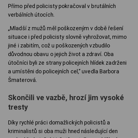
Přímo před policisty pokračoval v brutálních
verbálních útocích.
„Mladší z mužů měl poškozeným v době řešení
situace i před policisty slovně vyhrožovat, mimo
jiné i zabitím, což u poškozených vzbudilo
důvodnou obavu o jejich život a zdraví. Oba
útočníci byli ze strany policejních hlídek zadrženi
a umístěni do policejních cel,“ uvedla Barbora
Šmaterová.
Skončili ve vazbě, hrozí jim vysoké
tresty
Díky rychlé práci domažlických policistů a
kriminalistů si oba muži hned následující den