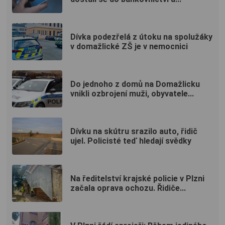
Dívka podezřelá z útoku na spolužáky
v domažlické ZŠ je v nemocnici
Do jednoho z domů na Domažlicku
vnikli ozbrojení muži, obyvatele...
Dívku na skútru srazilo auto, řidič
ujel. Policisté teď hledají svědky
Na ředitelství krajské policie v Plzni
začala oprava ochozu. Řidiče...